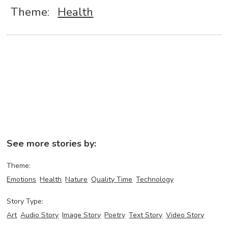
Theme:
Health
See more stories by:
Theme:
Emotions
Health
Nature
Quality Time
Technology
Story Type:
Art
Audio Story
Image Story
Poetry
Text Story
Video Story