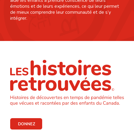
aide les enfants à prendre conscience de leurs
émotions et de leurs expériences, ce qui leur permet
de mieux comprendre leur communauté et de s’y
intégrer.
DONNEZ