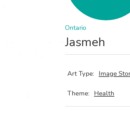
Ontario
Jasmeh
Art Type:
Image Sto
Theme:
Health