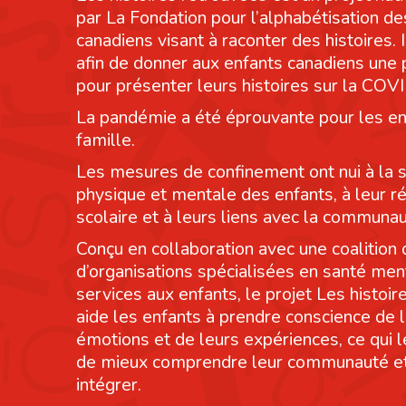
par La Fondation pour l’alphabétisation de
canadiens visant à raconter des histoires. I
afin de donner aux enfants canadiens une
pour présenter leurs histoires sur la COV
La pandémie a été éprouvante pour les en
famille.
Les mesures de confinement ont nui à la 
physique et mentale des enfants, à leur r
scolaire et à leurs liens avec la communau
Conçu en collaboration avec une coalition 
d’organisations spécialisées en santé men
services aux enfants, le projet Les histoi
aide les enfants à prendre conscience de 
émotions et de leurs expériences, ce qui 
de mieux comprendre leur communauté et
intégrer.